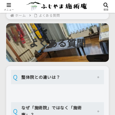
メニュー
検索
ホーム
よくある質問
よくある質問
Q
整体院との違いは？
なぜ「施術院」ではなく「施術
Q
庵」？