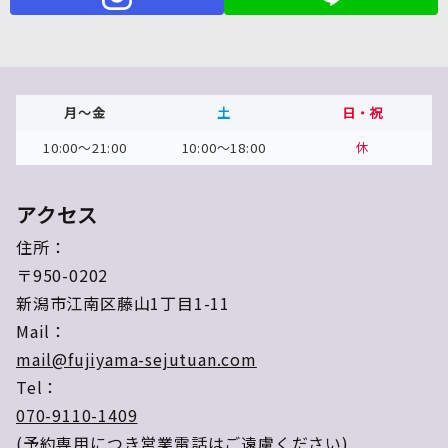
月～金
土
日・祝
10:00～21:00
10:00～18:00
休
アクセス
住所：
〒950-0202
新潟市江南区藤山1丁目1-11
Mail：
mail@fujiyama-sejutuan.com
Tel：
070-9110-1409
(予約専用につき営業電話はご遠慮ください)