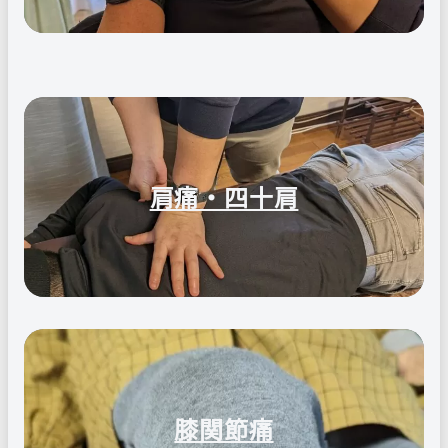
肩痛・四十肩
膝関節痛