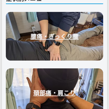
腰痛・ぎっくり腰
頚部痛・肩こり